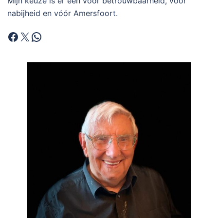
Mijn keuze is er één vóór betrouwbaarheid, vóór
nabijheid en vóór Amersfoort.
Facebook
X
WhatsApp