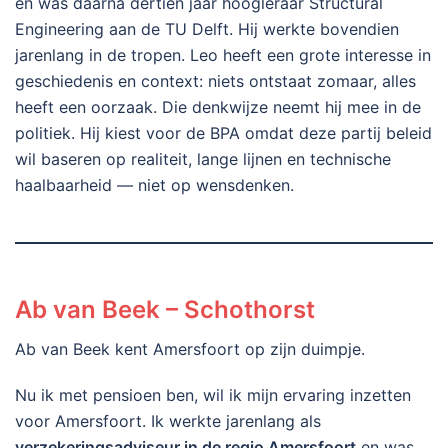
en was daarna dertien jaar hoogleraar Structural
Engineering aan de TU Delft. Hij werkte bovendien
jarenlang in de tropen. Leo heeft een grote interesse in
geschiedenis en context: niets ontstaat zomaar, alles
heeft een oorzaak. Die denkwijze neemt hij mee in de
politiek. Hij kiest voor de BPA omdat deze partij beleid
wil baseren op realiteit, lange lijnen en technische
haalbaarheid — niet op wensdenken.
Ab van Beek – Schothorst
Ab van Beek kent Amersfoort op zijn duimpje.
Nu ik met pensioen ben, wil ik mijn ervaring inzetten
voor Amersfoort. Ik werkte jarenlang als
verzekeringsadviseur in de regio Amersfoort
en was