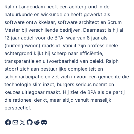
Ralph Langendam heeft een achtergrond in de
natuurkunde en wiskunde en heeft gewerkt als
software ontwikkelaar, software architect en Scrum
Master bij verschillende bedrijven. Daarnaast is hij al
12 jaar actief voor de BPA, waarvan 8 jaar als
(buitengewoon) raadslid. Vanuit zijn professionele
achtergrond kijkt hij scherp naar efficiëntie,
transparantie en uitvoerbaarheid van beleid. Ralph
stoort zich aan bestuurlijke complexiteit en
schijnparticipatie en zet zich in voor een gemeente die
technologie slim inzet, burgers serieus neemt en
keuzes uitlegbaar maakt. Hij ziet de BPA als de partij
die rationeel denkt, maar altijd vanuit menselijk
perspectief.
Facebook
E-mail
X
GitHub
Reddit
Discord