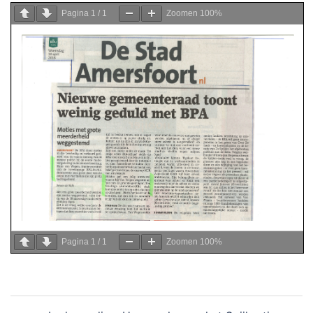
Pagina
1
/
1
Zoomen
100%
Pagina
1
/
1
Zoomen
100%
Bericht