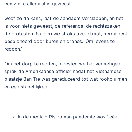
een zieke allemaal is geweest.
Geef ze de kans, laat de aandacht verslappen, en het
is voor niets geweest, de referenda, de rechtszaken,
de protesten. Sluipen we straks over straat, permanent
bespioneerd door buren en drones. ‘Om levens te
redden.’
Om het dorp te redden, moesten we het vernietigen,
sprak de Amerikaanse officier nadat het Vietnamese
plaatsje Ban Tre was gereduceerd tot wat rookpluimen
en een stapel lijken.
Bericht
In de media – Risico van pandemie was ‘reëel’
navigatie