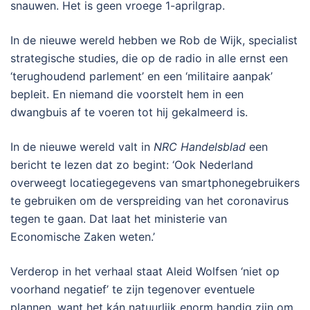
snauwen. Het is geen vroege 1-aprilgrap.
In de nieuwe wereld hebben we Rob de Wijk, specialist
strategische studies, die op de radio in alle ernst een
‘terughoudend parlement’ en een ‘militaire aanpak’
bepleit. En niemand die voorstelt hem in een
dwangbuis af te voeren tot hij gekalmeerd is.
In de nieuwe wereld valt in
NRC Handelsblad
een
bericht te lezen dat zo begint: ‘Ook Nederland
overweegt locatiegegevens van smartphonegebruikers
te gebruiken om de verspreiding van het coronavirus
tegen te gaan. Dat laat het ministerie van
Economische Zaken weten.’
Verderop in het verhaal staat Aleid Wolfsen ‘niet op
voorhand negatief’ te zijn tegenover eventuele
plannen, want het kán natuurlijk enorm handig zijn om