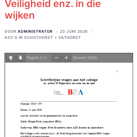
Veiligheid enz. in die
wijken
DOOR
ADMINISTRATOR
23 JUNI 2026
AZC'S IN SCHOTHORST + VATHORST
Pagina
1
/
3
Zoomen
100%