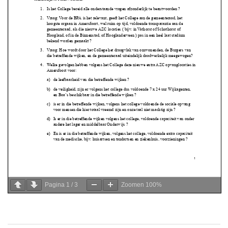
Pagina
1
/
3
Zoomen
100%