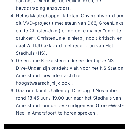
aan het Ziekenhuis, de Poliklinieken, de
bevoorrading enzovoort.
Het is Maatschappelijk totaal Onverantwoord om
dit VVD-project ( met steun van D66, GroenLinks
en de ChristenUnie ) er op deze manier “door te
drukken”. ChristenUnie is hierbij nooit kritisch, en
gaat ALTIJD akkoord met ieder plan van Het
Stadhuis (HS).
De enorme Kiezelstenen die eerder bij de NS
Dive-Under zijn ontdekt vlak voor het NS Station
Amersfoort bevinden zich hier
hoogstwaarschijnlijk ook !
Daarom: komt U allen op Dinsdag 6 November
rond 18.45 uur / 19.00 uur naar het Stadhuis van
Amersfoort om de deskundigen van Groen-West-
Nee-in Amersfoort te horen spreken !