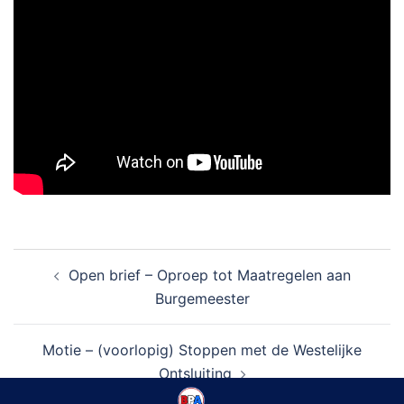
Bericht
Open brief – Oproep tot Maatregelen aan
navigatie
Burgemeester
Motie – (voorlopig) Stoppen met de Westelijke
Ontsluiting