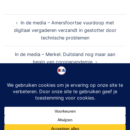
Bericht
In de media – Amersfoortse vuurdoop met
navigatie
digitaal vergaderen verzandt in gestotter door
technische problemen
In de media – Merkel: Duitsland nog maar aan
begin van coronapandemie
© 2026 Burger Partij Amersfoort.