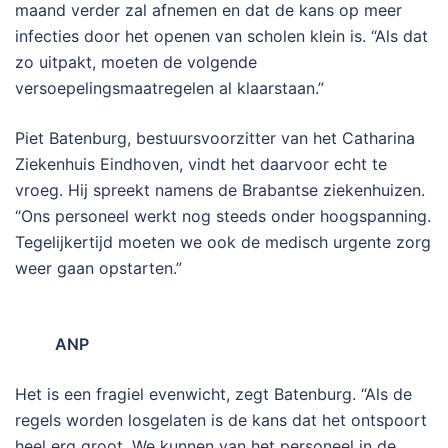
maand verder zal afnemen en dat de kans op meer
infecties door het openen van scholen klein is. “Als dat
zo uitpakt, moeten de volgende
versoepelingsmaatregelen al klaarstaan.”
Piet Batenburg, bestuursvoorzitter van het Catharina
Ziekenhuis Eindhoven, vindt het daarvoor echt te
vroeg. Hij spreekt namens de Brabantse ziekenhuizen.
“Ons personeel werkt nog steeds onder hoogspanning.
Tegelijkertijd moeten we ook de medisch urgente zorg
weer gaan opstarten.”
ANP
Het is een fragiel evenwicht, zegt Batenburg. “Als de
regels worden losgelaten is de kans dat het ontspoort
heel erg groot. We kunnen van het personeel in de