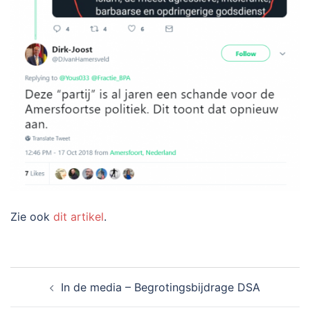
Zie ook
dit artikel
.
Bericht
In de media – Begrotingsbijdrage DSA
navigatie