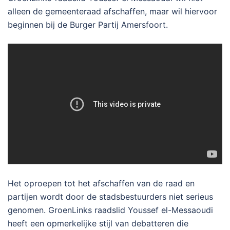
alleen de gemeenteraad afschaffen, maar wil hiervoor
beginnen bij de Burger Partij Amersfoort.
Het oproepen tot het afschaffen van de raad en
partijen wordt door de stadsbestuurders niet serieus
genomen. GroenLinks raadslid Youssef el-Messaoudi
heeft een opmerkelijke stijl van debatteren die