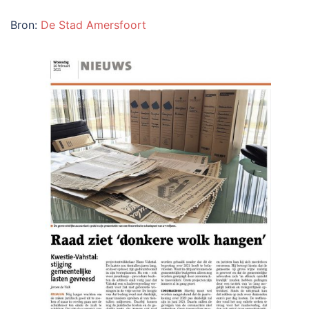
Bron:
De Stad Amersfoort