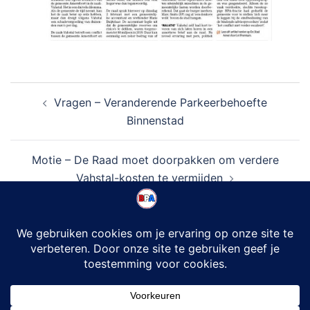
Bericht
Vragen – Veranderende Parkeerbehoefte
navigatie
Binnenstad
Motie – De Raad moet doorpakken om verdere
Vahstal-kosten te vermijden