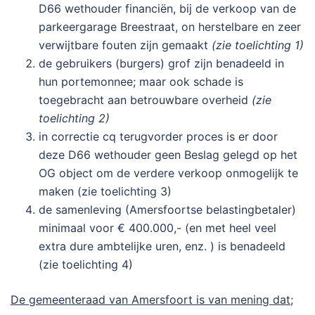
D66 wethouder financiën, bij de verkoop van de
parkeergarage Breestraat, on herstelbare en zeer
verwijtbare fouten zijn gemaakt
(zie toelichting 1)
de gebruikers (burgers) grof zijn benadeeld in
hun portemonnee; maar ook schade is
toegebracht aan betrouwbare overheid
(zie
toelichting 2)
in correctie cq terugvorder proces is er door
deze D66 wethouder geen Beslag gelegd op het
OG object om de verdere verkoop onmogelijk te
maken (zie toelichting 3)
de samenleving (Amersfoortse belastingbetaler)
minimaal voor € 400.000,- (en met heel veel
extra dure ambtelijke uren, enz. ) is benadeeld
(zie toelichting 4)
De gemeenteraad van Amersfoort is van mening dat;