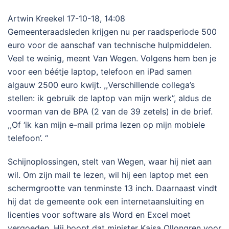
Artwin Kreekel
17-10-18, 14:08
Gemeenteraadsleden krijgen nu per raadsperiode 500
euro voor de aanschaf van technische hulpmiddelen.
Veel te weinig, meent Van Wegen. Volgens hem ben je
voor een béétje laptop, telefoon en iPad samen
algauw 2500 euro kwijt. ,,Verschillende collega’s
stellen: ik gebruik de laptop van mijn werk”, aldus de
voorman van de BPA (2 van de 39 zetels) in de brief.
,,Of ‘ik kan mijn e-mail prima lezen op mijn mobiele
telefoon’. “
Schijnoplossingen, stelt van Wegen, waar hij niet aan
wil. Om zijn mail te lezen, wil hij een laptop met een
schermgrootte van tenminste 13 inch. Daarnaast vindt
hij dat de gemeente ook een internetaansluiting en
licenties voor software als Word en Excel moet
vergoeden. Hij hoopt dat minister Kajsa Ollongren voor