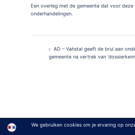
Een overleg met de gemeente dat voor deze w
onderhandelingen.
Bericht
AD – Vahstal geeft de brui aan ond
navigatie
gemeente na vertrek van ‘dossierkenne
© 2026 Burger Partij Amersfoort.