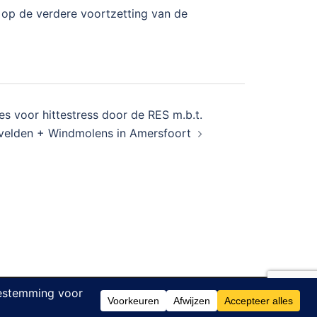
 op de verdere voortzetting van de
s voor hittestress door de RES m.b.t.
velden + Windmolens in Amersfoort