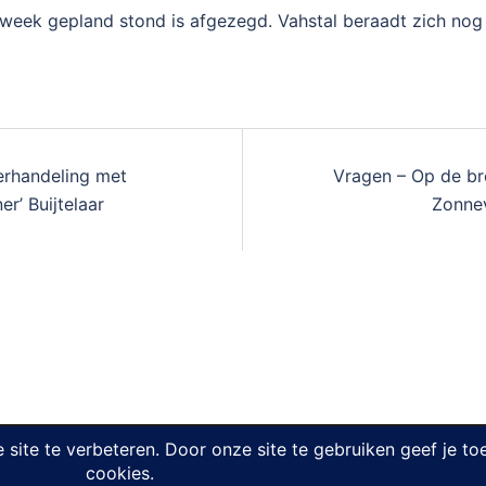
eek gepland stond is afgezegd. Vahstal beraadt zich nog
erhandeling met
Vragen – Op de bre
r’ Buijtelaar
Zonne