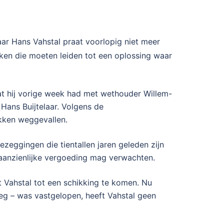
ar Hans Vahstal praat voorlopig niet meer
kken die moeten leiden tot een oplossing waar
dat hij vorige week had met wethouder Willem-
Hans Buijtelaar. Volgens de
ekken weggevallen.
eggingen die tientallen jaren geleden zijn
 aanzienlijke vergoeding mag verwachten.
t Vahstal tot een schikking te komen. Nu
eg – was vastgelopen, heeft Vahstal geen