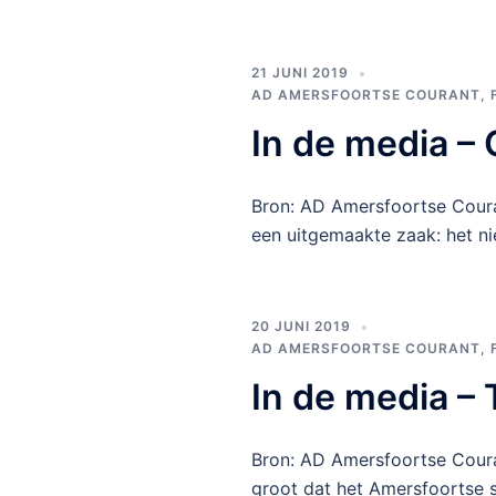
21 JUNI 2019
AD AMERSFOORTSE COURANT
,
In de media –
Bron: AD Amersfoortse Couran
een uitgemaakte zaak: het n
20 JUNI 2019
AD AMERSFOORTSE COURANT
,
In de media –
Bron: AD Amersfoortse Coura
groot dat het Amersfoortse s