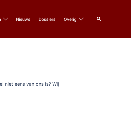
Zoeken
n
Nieuws
Dossiers
Overig
l niet eens van ons is? Wij