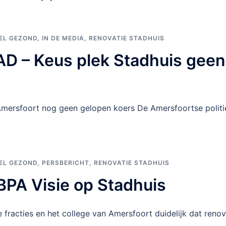
EL GEZOND
,
IN DE MEDIA
,
RENOVATIE STADHUIS
 AD – Keus plek Stadhuis gee
Amersfoort nog geen gelopen koers De Amersfoortse politie
EL GEZOND
,
PERSBERICHT
,
RENOVATIE STADHUIS
BPA Visie op Stadhuis
e fracties en het college van Amersfoort duidelijk dat renov