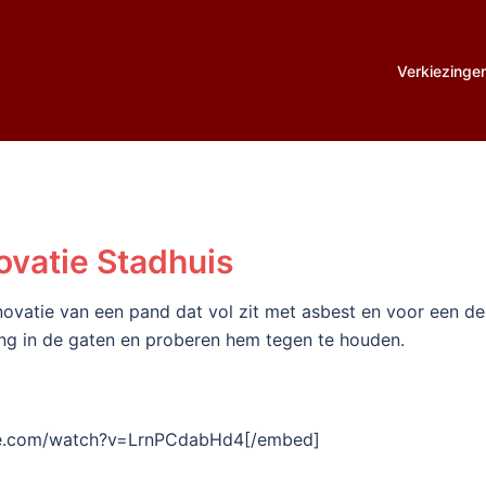
Verkiezinge
vatie Stadhuis
ovatie van een pand dat vol zit met asbest en voor een dee
ng in de gaten en proberen hem tegen te houden.
be.com/watch?v=LrnPCdabHd4[/embed]