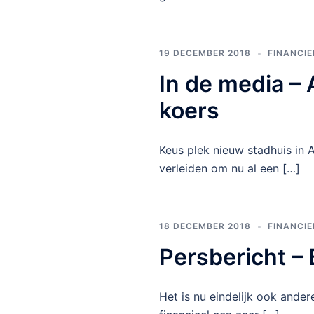
19 DECEMBER 2018
FINANCIE
In de media –
koers
Keus plek nieuw stadhuis in 
verleiden om nu al een […]
18 DECEMBER 2018
FINANCIE
Persbericht – 
Het is nu eindelijk ook ander