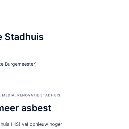
e Stadhuis
nze Burgemeester)
E MEDIA
,
RENOVATIE STADHUIS
 meer asbest
huis (HS) val opnieuw hoger