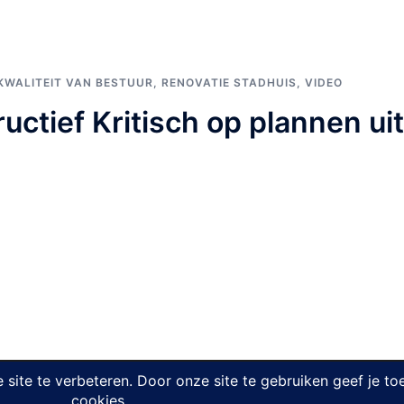
KWALITEIT VAN BESTUUR
,
RENOVATIE STADHUIS
,
VIDEO
uctief Kritisch op plannen ui