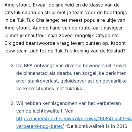
Amersfoort. Ervaar de snelheid en de klasse van de
Citytuk cabrio en strijd met je team voor de hoofdprijs
in de Tuk Tuk Challenge; het meest populaire uitje van
Amersfoort. Aan de hand van de routekaart navigeer
je met je chauffeur naar zoveel mogelijk Citypoints.
Elk goed beantwoorde vraag levert punten op. Kroont
jouw team zich tot de Tuk Tuk-koning van de Keistad?”
De BPA ontvangt van diverse bewoners uit zowel
de binnenstad als daarbuiten zorgelijke berichten
over stankoverlast, geluidsoverlast en gevaarlijke
verkeerssituaties met tuktuks.
Wij hebben kennisgenomen van het verbeteren
van de luchtkwaliteit. Van
https://amersfoort.nieuws.nl/nieuws/19084/luchtkwal
verbeterd-nog-beter/
“De l
uchtkwaliteit is in 2016