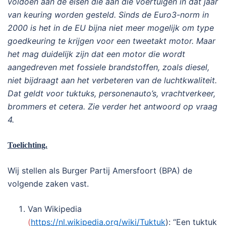
voldoen aan de eisen die aan die voertuigen in dat jaar
van keuring worden gesteld. Sinds de Euro3-norm in
2000 is het in de EU bijna niet meer mogelijk om type
goedkeuring te krijgen voor een tweetakt motor. Maar
het mag duidelijk zijn dat een motor die wordt
aangedreven met fossiele brandstoffen, zoals diesel,
niet bijdraagt aan het verbeteren van de luchtkwaliteit.
Dat geldt voor tuktuks, personenauto’s, vrachtverkeer,
brommers et cetera. Zie verder het antwoord op vraag
4.
Toelichting.
Wij stellen als Burger Partij Amersfoort (BPA) de
volgende zaken vast.
Van Wikipedia
(
https://nl.wikipedia.org/wiki/Tuktuk
): “Een tuktuk