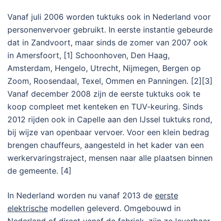
Vanaf juli 2006 worden tuktuks ook in Nederland voor
personenvervoer gebruikt. In eerste instantie gebeurde
dat in Zandvoort, maar sinds de zomer van 2007 ook
in Amersfoort, [1] Schoonhoven, Den Haag,
Amsterdam, Hengelo, Utrecht, Nijmegen, Bergen op
Zoom, Roosendaal, Texel, Ommen en Panningen. [2][3]
Vanaf december 2008 zijn de eerste tuktuks ook te
koop compleet met kenteken en TUV-keuring. Sinds
2012 rijden ook in Capelle aan den IJssel tuktuks rond,
bij wijze van openbaar vervoer. Voor een klein bedrag
brengen chauffeurs, aangesteld in het kader van een
werkervaringstraject, mensen naar alle plaatsen binnen
de gemeente. [4]
In Nederland worden nu vanaf 2013 de
eerste
elektrische
modellen geleverd. Omgebouwd in