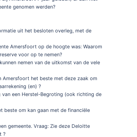
emeente genomen werden?
ormatie uit het besloten overleg, met de
emeente Amersfoort op de hoogte was: Waarom
 reserve voor op te nemen?
is kunnen nemen van de uitkomst van de vele
an Amersfoort het beste met deze zaak om
aarrekening (en) ?
 van een Herstel-Begroting (ook richting de
t beste om kan gaan met de financiële
een gemeente. Vraag: Zie deze Deloitte
t ?