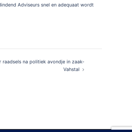
 Bindend Adviseurs snel en adequaat wordt
raadsels na politiek avondje in zaak-
Vahstal