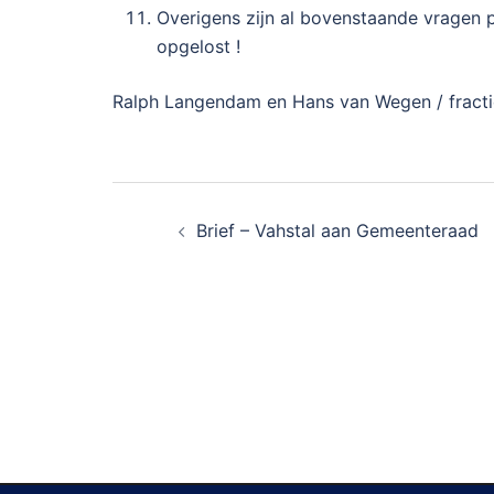
Overigens zijn al bovenstaande vragen 
opgelost !
Ralph Langendam en Hans van Wegen / fractie
Bericht
Brief – Vahstal aan Gemeenteraad
navigatie