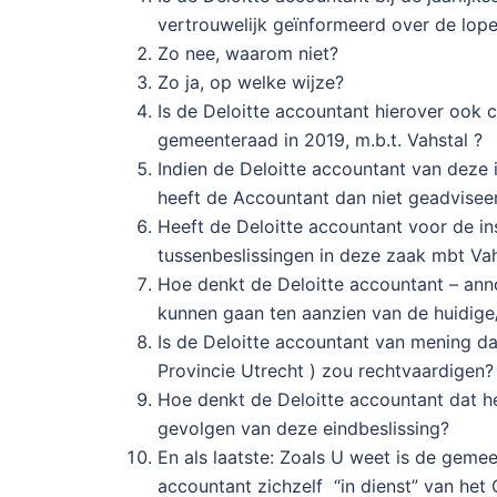
vertrouwelijk geïnformeerd over de lop
Zo nee, waarom niet?
Zo ja, op welke wijze?
Is de Deloitte accountant hierover ook c
gemeenteraad in 2019, m.b.t. Vahstal ?
Indien de Deloitte accountant van deze
heeft de Accountant dan niet geadvisee
Heeft de Deloitte accountant voor de in
tussenbeslissingen in deze zaak mbt Vah
Hoe denkt de Deloitte accountant – ann
kunnen gaan ten aanzien van de huidige
Is de Deloitte accountant van mening da
Provincie Utrecht ) zou rechtvaardigen?
Hoe denkt de Deloitte accountant dat h
gevolgen van deze eindbeslissing?
En als laatste: Zoals U weet is de gem
accountant zichzelf “in dienst” van het