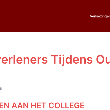
Verkiezinge
erleners Tijdens O
EN
EN AAN HET COLLEGE