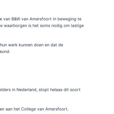
ge van B&W van Amersfoort in beweging te
te waarborgen is het soms nodig om lastige
ig hun werk kunnen doen en dat de
teund.
ders in Nederland, stopt helaas dit soort
en aan het College van Amersfoort.