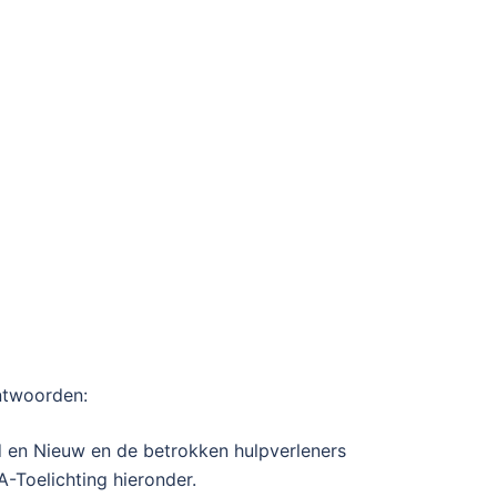
antwoorden:
d en Nieuw en de betrokken hulpverleners
-Toelichting hieronder.