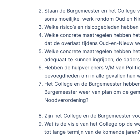
Staan de Burgemeester en het College v
soms moeilijke, werk rondom Oud en N
Welke risico’s en risicogebieden hebben
Welke concrete maatregelen hebben het C
dat de overlast tijdens Oud-en-Nieuw 
Welke concrete maatregelen hebben het C
adequaat te kunnen ingrijpen; de daders
Hebben de hulpverleners V/M van Politi
bevoegdheden om in alle gevallen hun w
Het College en de Burgemeester hebben 
Burgemeester weer van plan om de gemee
Noodverordening?
Zijn het College en de Burgemeester vo
Wat is de visie van het College op de w
tot lange termijn van de komende jaren?