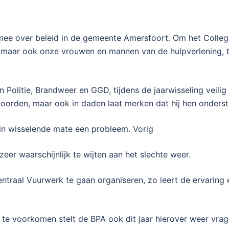
 mee over beleid in de gemeente Amersfoort. Om het Colle
 maar ook onze vrouwen en mannen van de hulpverlening, 
an Politie, Brandweer en GGD, tijdens de jaarwisseling veil
woorden, maar ook in daden laat merken dat hij hen onders
 in wisselende mate een probleem. Vorig
zeer waarschijnlijk te wijten aan het slechte weer.
traal Vuurwerk te gaan organiseren, zo leert de ervaring el
 voorkomen stelt de BPA ook dit jaar hierover weer vrag