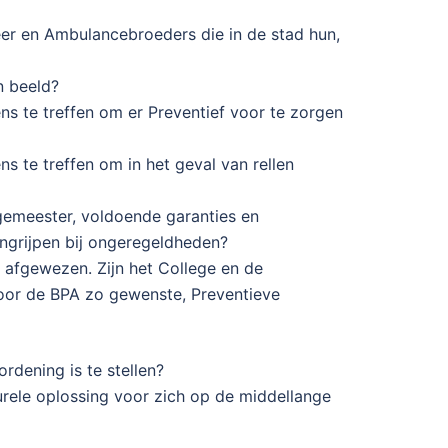
er en Ambulancebroeders die in de stad hun,
n beeld?
s te treffen om er Preventief voor te zorgen
 te treffen om in het geval van rellen
gemeester, voldoende garanties en
ngrijpen bij ongeregeldheden?
 afgewezen. Zijn het College en de
door de BPA zo gewenste, Preventieve
dening is te stellen?
urele oplossing voor zich op de middellange