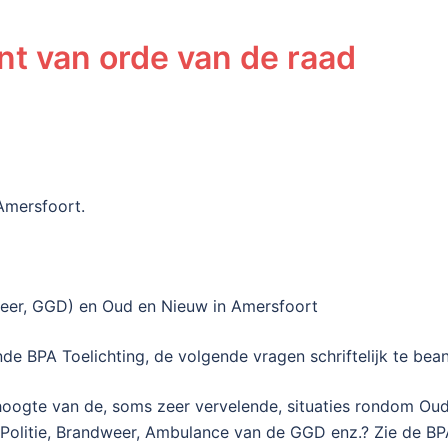
nt van orde van de raad
Amersfoort.
weer, GGD) en Oud en Nieuw in Amersfoort
nde BPA Toelichting, de volgende vragen schriftelijk te be
 hoogte van de, soms zeer vervelende, situaties rondom Ou
olitie, Brandweer, Ambulance van de GGD enz.? Zie de BPA