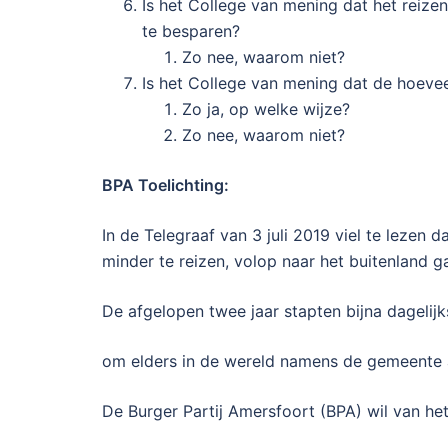
Is het College van mening dat het reize
te besparen?
Zo nee, waarom niet?
Is het College van mening dat de hoev
Zo ja, op welke wijze?
Zo nee, waarom niet?
BPA Toelichting:
In de Telegraaf van 3 juli 2019 viel te lez
minder te reizen, volop naar het buitenland ga
De afgelopen twee jaar stapten bijna dagelijk
om elders in de wereld namens de gemeente ac
De Burger Partij Amersfoort (BPA) wil van he