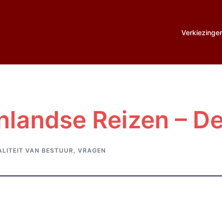
Verkiezinge
nlandse Reizen – De
LITEIT VAN BESTUUR
,
VRAGEN