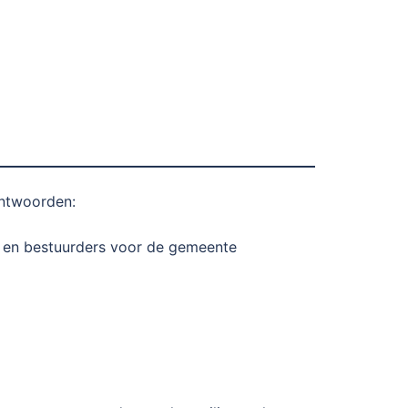
antwoorden:
n en bestuurders voor de gemeente