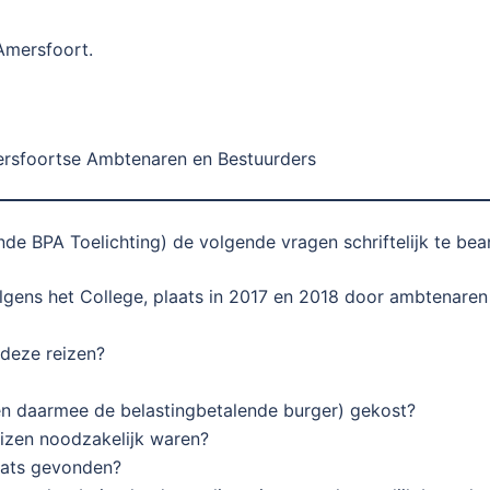
Amersfoort.
rsfoortse Ambtenaren en Bestuurders
nde BPA Toelichting) de volgende vragen schriftelijk te be
olgens het College, plaats in 2017 en 2018 door ambtenare
deze reizen?
n daarmee de belastingbetalende burger) gekost?
eizen noodzakelijk waren?
aats gevonden?