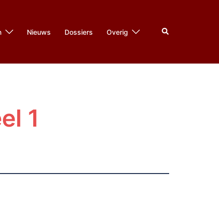
Zoeken
n
Nieuws
Dossiers
Overig
el 1