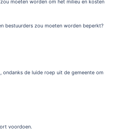
kt zou moeten worden om het milieu en kosten
 en bestuurders zou moeten worden beperkt?
m, ondanks de luide roep uit de gemeente om
oort voordoen.