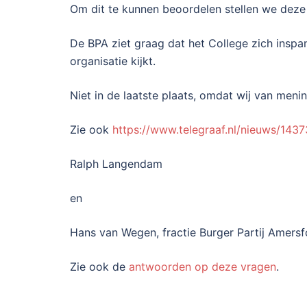
Om dit te kunnen beoordelen stellen we deze s
De BPA ziet graag dat het College zich inspan
organisatie kijkt.
Niet in de laatste plaats, omdat wij van men
Zie ook
https://www.telegraaf.nl/nieuws/143
Ralph Langendam
en
Hans van Wegen, fractie Burger Partij Amersf
Zie ook de
antwoorden op deze vragen
.