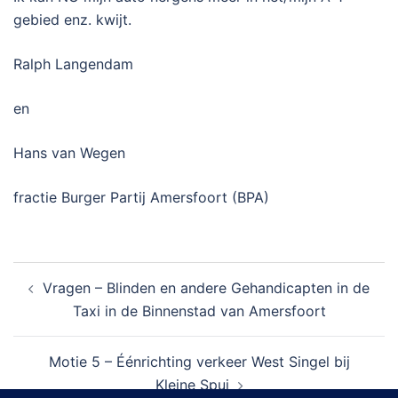
gebied enz. kwijt.
Ralph Langendam
en
Hans van Wegen
fractie Burger Partij Amersfoort (BPA)
Bericht
Vragen – Blinden en andere Gehandicapten in de
navigatie
Taxi in de Binnenstad van Amersfoort
Motie 5 – Éénrichting verkeer West Singel bij
Kleine Spui